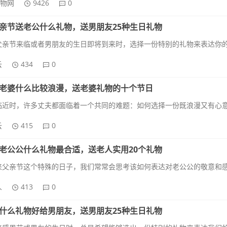
礼物网
9426
0
亲节送老公什么礼物，送男朋友25种生日礼物
云
434
0
老婆什么比较浪漫，送老婆礼物的十个节日
云
415
0
老公公什么礼物最合适，送老人实用20个礼物
人
413
0
什么礼物好给男朋友，送男朋友25种生日礼物