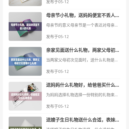
发布于05-12
母亲节小礼物，送妈妈便宜不丢人的礼物
母亲节的意义母亲节是一个表达对母亲感激之情的特别日子，也是向母亲表达爱意和感激的时刻。每年的这一天，人们都会想要用一份特别的礼物来表达心意，让妈妈感受到温暖和关爱。选择小礼物的心理价位在选择母亲节礼...
发布于05-12
亲家见面送什么礼物，两家父母初次见面带什么礼物
当两家父母初次见面时，送什么礼物是一个既关键又微妙的问题。这不仅仅是一种社交礼仪，更是彼此尊重和友好的象征。在中华文化中，亲家见面礼物的选择尤为重要，它不仅代表了家庭的态度，也体现了对对方家庭的尊重和关怀。本文...
发布于05-12
送妈妈什么礼物好，给爸爸买什么礼物合适
为妈妈选择礼物选择一份特别的礼物来表达对妈妈的爱和感激是件令人愉悦的事情。首先要考虑妈妈的兴趣爱好，例如她是否喜欢读书、健身或者烹饪。如果她喜欢阅读，可以选择一本畅销书或者一本她一直想要的小说；如果她喜欢健...
发布于05-12
送嫂子生日礼物送什么合适，表妹过生日送什么礼物好