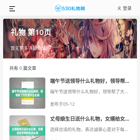
登录
礼物 第10页
暂无更多详细介绍。
共有
0
篇文章
端午节送领导什么礼物好，领导帮了大忙买什么礼物
端午节送领导什么礼物好，领导帮了大忙买什么礼物在端午节来临之际，选择一份合适的礼物送给领导，不仅是一种表达感激之情的方式，也是一种文化传统的延续。领导在工作中给予了帮助，是值得我们特别关注和感谢的对象。那么...
发布于05-12
丈母娘生日送什么礼物，女婿给女方妈妈生日礼物
选择合适的礼物，表达诚挚心意对于每个女婿来说，丈母娘的生日是一个特别的时刻，不仅仅是为了礼物本身，更是一种对妻子家庭的尊重和关怀的体现。选择合适的礼物显得尤为重要。首先要考虑丈母娘的喜好和生活习惯，可以从她...