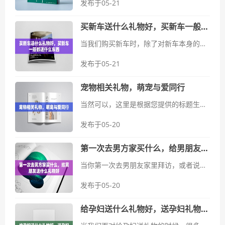
发布于05-21
买新车送什么礼物好，买新车一般都送什么东西
当我们购买新车时，除了对新车本身的期待外，还常常关注着销售商可能会赠送的礼物。买新车送什么礼物好？买新车一般都送什么东西？这些问题围绕着消费者的疑问，今天我们来探讨一下。买新车送什么礼物好在购买新车时，...
发布于05-21
宠物相关礼物，萌宠与爱同行
当然可以，这里是根据您提供的标题生成的文章：---宠物相关礼物，萌宠与爱同行宠物对于许多人来说不仅仅是宠物，更是家庭的一部分，是生活中的陪伴和快乐源泉。因此，当谈及宠物相关的礼物时，我们往往希望能够...
发布于05-20
第一次去男方家买什么，给男朋友送什么礼物好
当你第一次去男朋友家里拜访，或者说是正式见面时，选择合适的礼物显得格外重要。这不仅是一种礼貌，更是展示你对他家庭和文化的尊重，同时也能给你的关系增添一些甜蜜的记忆。接下来，我们将探讨一些适合的选择以及如何挑选这...
发布于05-20
给孕妇送什么礼物好，送孕妇礼物排行榜实用