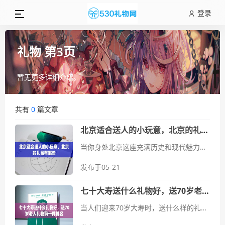
登录
礼物 第3页
暂无更多详细介绍。
共有
0
篇文章
北京适合送人的小玩意，北京的礼品有哪些
当你身处北京这座充满历史和现代魅力的城市时，总想找一些特别的小礼物，既能代表这座城市的文化底蕴，又能给予收礼者美好的回忆。北京的小玩意和礼品种类丰富，无论是传统的手工艺品还是现代设计的创意商品，都能让人眼花缭乱...
发布于05-21
七十大寿送什么礼物好，送70岁老人礼物前十件排名
当人们迎来70岁大寿时，送什么样的礼物最为合适呢？这一里程碑标志着人生的丰富与成就，因此选择一件特别的礼物显得尤为重要。以下是送给70岁老人的十大礼物推荐，希望能够为您的选择提供一些启发和帮助。1.书法...