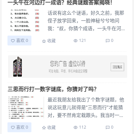
对不上。后来又想了“米”，那中间是
一头牛在河边打一成语？经典谜题答案揭晓！
人？嘴上应着谢谢，心里可是一团浆
的人物。”这谜语一出口，我这脑子就
个“十”字，更别提“一点”了。还有“玉”
糊。 这事儿在我心里搁了好久，老是
开始高速运转了。 我是怎么想的？ 我
话说有这么个谜语，好久之前，我那
字，虽然有个点，但也不是那么居
觉得怪怪的。直到后来我陪我爸回老
这人想问题，喜欢从最直接的地方入
侄子放学回来，一脸神秘兮兮地问
中。反正，一开始那几个直观的字，
家看望一位远房的伯爷。伯爷是那种
手。听到“古往今来”，第一反应就是
我：“叔，你猜个成语，一头牛在河
我挨个儿都过了一遍，可怎么都觉得
特别有文化的老人，家里摆满了书。
跟时间和历史有关的字眼。水浒传里
边，它在打一个成语，是” 当时我一
差点儿意思。
喜欢 0
121
0
收藏
我们闲聊的时候，我爸就随口提到了
头，哪个角色的名字或者外号，能跟
听，心里就想，这有啥难的？牛、河
我朋友说的那个词。伯爷一听，就笑
“古”“今”“往”“来”扯上关系？
边、打……脑子里立马就蹦出来好几
呵呵地给我讲起了这个典故。他看我
个词。我琢磨着，这不就是看图说话
一脸懵懂，知道我肯定是误解了。
的类型吗？肯定跟牛在河边做的事儿
有关呗。 我先是从最直接的字面意思
去想。牛在河边，那肯定是跟水有
三思而行打一数字谜底，你猜对了吗？
关。牛要是去喝水，是不是“饮水思
源”？但是不对，这里多了一个关键的
最近我朋友给我出了个数字谜题，他
“打”字。牛会在河边“打”什么？打水
说这玩意儿就得是“三思而行”才能猜
花？“水花四溅”？可这也不是成语。
对，要不然肯定栽跟头。我当时一
牛要是脾气不跟谁在河边“打”架？“两
听，我还就不信这个邪了！心想不就
喜欢 0
112
0
收藏
败俱伤”？这牛自己跟谁打？我也想过
是一个数字谜底嘛能有多复杂？结