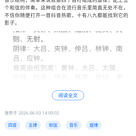
音乐结构，简单来说就是四个音符组成的旋律，配上五
个和弦的伴奏。这种组合在流行音乐里简直无处不在，
不信你随便打开一首抖音热歌，十有八九都能找到它的
影子。
阅读全文
发布于 2026-06-03 14:00:02
我次注意到这个概念是在学吉他时，老师教了一个特别
四音
五律
和弦
音乐
旋律
简单的和弦进行，然后说："这就是典型的四音五律结