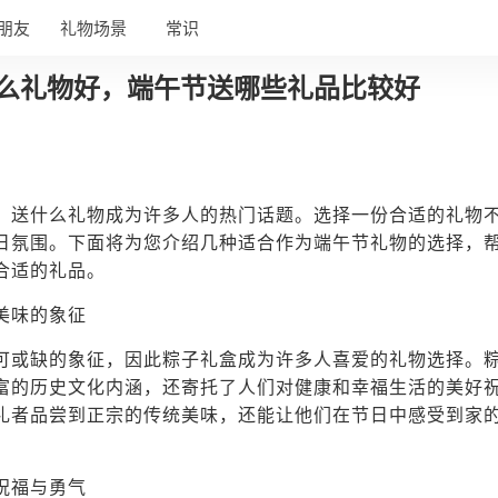
朋友
礼物场景
常识
么礼物好，端午节送哪些礼品比较好
，送什么礼物成为许多人的热门话题。选择一份合适的礼物
日氛围。下面将为您介绍几种适合作为端午节礼物的选择，
合适的礼品。
美味的象征
可或缺的象征，因此粽子礼盒成为许多人喜爱的礼物选择。
富的历史文化内涵，还寄托了人们对健康和幸福生活的美好
礼者品尝到正宗的传统美味，还能让他们在节日中感受到家
祝福与勇气