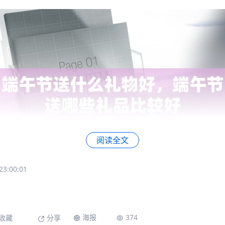
阅读全文
3:00:01
的一大特色活动，象征着勇气与团结。因此，龙舟手办成为
些精美的手工艺品不仅可以展示出端午节活动的独特文化，
海报
374
收藏
分享
鼓励。选择一款精美的龙舟手办，既可以传递您对受赠者的