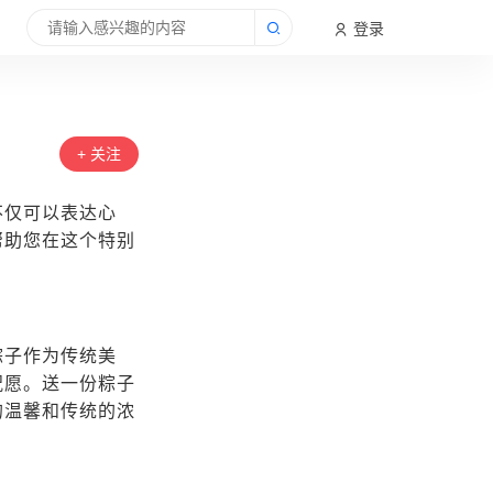
登录
+ 关注
不仅可以表达心
帮助您在这个特别
粽子作为传统美
祝愿。送一份粽子
的温馨和传统的浓