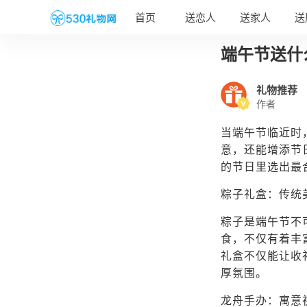
首页
送恋人
送家人
送
端午节送什
礼物推荐
作者
当端午节临近时
意，还能增添节
的节日里选出最
粽子礼盒：传统
粽子是端午节不
食，不仅有着丰
礼盒不仅能让收
厚氛围。
龙舟手办：寓意