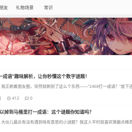
朋友
礼物场景
常识
8打一成语”趣味解析，让你秒懂这个数字谜题！
者
412
0
以掉到马桶里打一成语：这个谜题你知道吗？