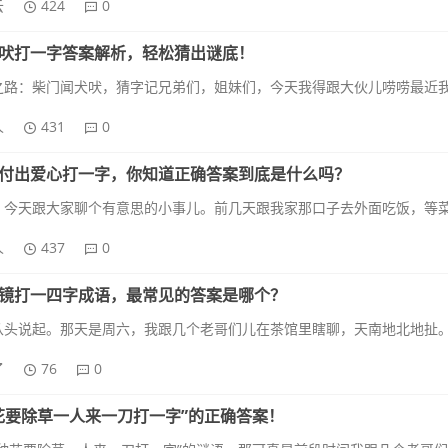
云
424
0
吠打一字答案解析，轻松猜出谜底！
人
431
0
付出爱心打一字，你知道正确答案到底是什么吗？
人
437
0
镜打一四字成语，最常见的答案是哪个？
了
76
0
花要除草一人来一刀打一字”的正确答案！