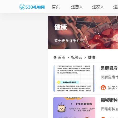
首页
送恋人
送家人
送
健康
暂无更多详细介绍。
首页
标签云
健康
黑豚鼠寿
集美
揭秘哪种