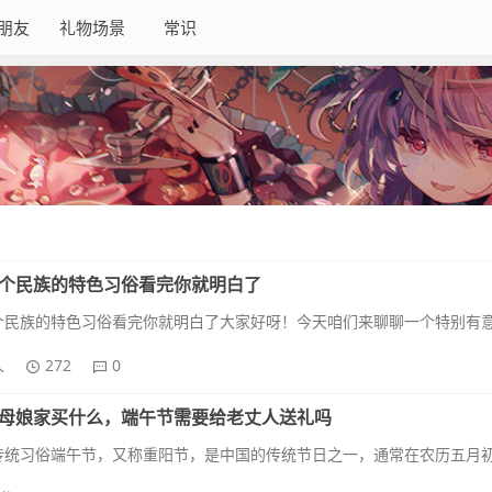
朋友
礼物场景
常识
个民族的特色习俗看完你就明白了
人
272
0
母娘家买什么，端午节需要给老丈人送礼吗