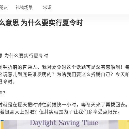
朋友
礼物场景
常识
么意思 为什么要实行夏令时
思 为什么要实行夏令时
闹钟折磨的普通人，我对夏令时这个话题可是深有感触啊！
这玩意儿到底是谁发明的？为啥我们要这么折腾自己？今天
夏令时。
啥？
时就是在夏天把时钟往前拨快一小时，等冬天来了再拨回去。
听着挺高大上对吧？但其实就是为了让我们多享受点阳光。