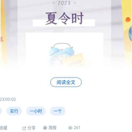
阅读全文
的时候，还以为是夏天特别热，所以时间走得快一点后来才
3:00:02
在夏季把作息时间整体提前一小时，让我们早睡早起，充分
实行
一小时
一个
生
夏令时这个主意早是一个叫威廉·威利特的英国建筑师在190
海报
261
收藏
分享