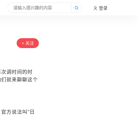
登录
+ 关注
每次调时间的时
咱们就来聊聊这个
官方说法叫"日